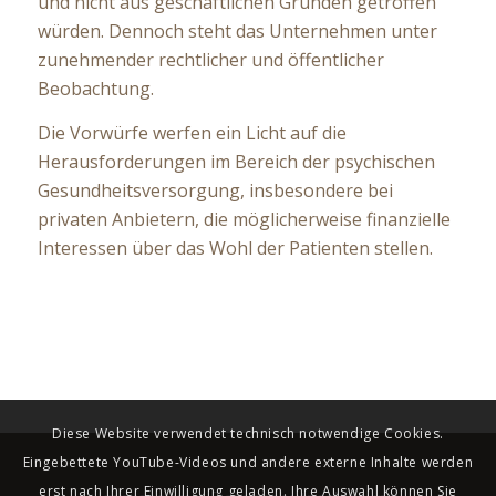
und nicht aus geschäftlichen Gründen getroffen
würden. Dennoch steht das Unternehmen unter
zunehmender rechtlicher und öffentlicher
Beobachtung.
Die Vorwürfe werfen ein Licht auf die
Herausforderungen im Bereich der psychischen
Gesundheitsversorgung, insbesondere bei
privaten Anbietern, die möglicherweise finanzielle
Interessen über das Wohl der Patienten stellen.
Diese Website verwendet technisch notwendige Cookies.
Eingebettete YouTube-Videos und andere externe Inhalte werden
erst nach Ihrer Einwilligung geladen. Ihre Auswahl können Sie